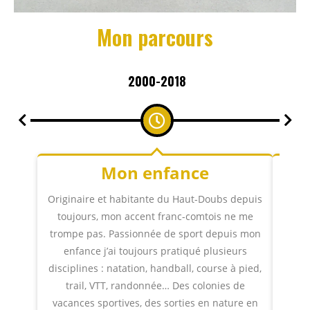
Mon parcours
2000-2018
Mon enfance
Originaire et habitante du Haut-Doubs depuis
toujours, mon accent franc-comtois ne me
Privé
trompe pas. Passionnée de sport depuis mon
enfance j’ai toujours pratiqué plusieurs
disciplines : natation, handball, course à pied,
inter
trail, VTT, randonnée… Des colonies de
à L
vacances sportives, des sorties en nature en
durab