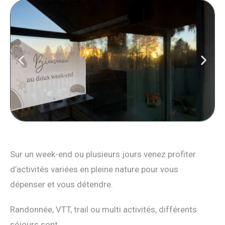
Sur un week-end ou plusieurs jours venez profiter
d’activités variées en pleine nature pour vous
dépenser et vous détendre.
Randonnée, VTT, trail ou multi activités, différents
séjours sont