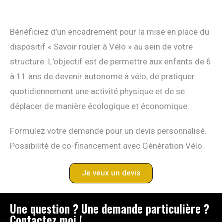
Bénéficiez d’un encadrement pour la mise en place du
dispositif « Savoir rouler à Vélo » au sein de votre
structure. L’objectif est de permettre aux enfants de 6
à 11 ans de devenir autonome à vélo, de pratiquer
quotidiennement une activité physique et de se
déplacer de manière écologique et économique.
Formulez votre demande pour un devis personnalisé.
Possibilité de co-financement avec Génération Vélo.
Je veux un devis
Une question ? Une demande particulière ?
Contactez moi !