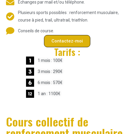
Échanges par mail et/ou téléphone.
Plusieurs sports possibles : renforcement musculaire,
course à pied, trail, ultratrail, triathlon.
Conseils de course.
Contactez-moi
Tarifs :
1 mois : 100€
3 mois : 290€
6 mois : 570€
1 an : 1100€
Cours collectif de
renforcement musculaire