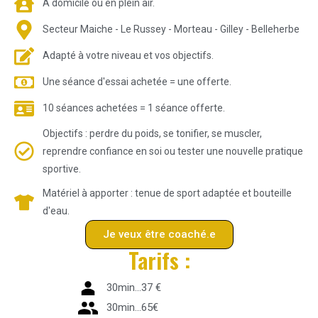
À domicile ou en plein air.
Secteur Maiche - Le Russey - Morteau - Gilley - Belleherbe
Adapté à votre niveau et vos objectifs.
Une séance d'essai achetée = une offerte.
10 séances achetées = 1 séance offerte.
Objectifs : perdre du poids, se tonifier, se muscler,
reprendre confiance en soi ou tester une nouvelle pratique
sportive.
Matériel à apporter : tenue de sport adaptée et bouteille
d'eau.
Je veux être coaché.e
Tarifs :
30min...37 €
30min...65€